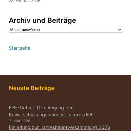
23. Februar 2026
Archiv und Beiträge
Archiv
Startseite
Neuste Beiträge
FFH-Gebiet: Offenlegung der
Bewirtschaftungspläne ist erforderlich
3. Mai 2026
Einladung zur Jahreshauptversammlung 2026