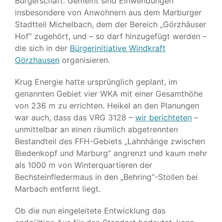
Bürgerschaft: Gemeint sind Einwendungen
insbesondere von Anwohnern aus dem Marburger
Stadtteil Michelbach, dem der Bereich „Görzhäuser
Hof“ zugehört, und – so darf hinzugefügt werden –
die sich in der
Bürgerinitiative Windkraft
Görzhausen
organisieren.
Krug Energie hatte ursprünglich geplant, im
genannten Gebiet vier WKA mit einer Gesamthöhe
von 236 m zu errichten. Heikel an den Planungen
war auch, dass das VRG 3128 –
wir berichteten
–
unmittelbar an einen räumlich abgetrennten
Bestandteil des FFH-Gebiets „Lahnhänge zwischen
Biedenkopf und Marburg“ angrenzt und kaum mehr
als 1000 m von Winterquartieren der
Bechsteinfledermaus in den „Behring“-Stollen bei
Marbach entfernt liegt.
Ob die nun eingeleitete Entwicklung das