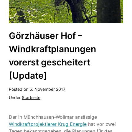
Görzhäuser Hof –
Windkraftplanungen
vorerst gescheitert
[Update]
Posted on
5. November 2017
Under
Startseite
Der in Münchhausen-Wollmar ansässige
Windkraftprojektierer Krug Energie
hat vor zwei
Tagen bekanntgegeben, die Planungen für das