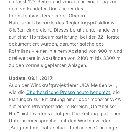
umfasst 122 Seiten und wurde nur einen Tag vor
dem verkündeten Rückzieher des
Projektentwicklers bei der Oberen
Naturschutzbehörde des Regierungspräsidiums
Gießen eingereicht. Dieses beruht unter anderem
auf einer Horstbaumkartierung, bei der 32 Horste
dokumentiert wurden, darunter solche des
Rotmilans – einer in einem Abstand von 900 m und
drei weitere in Abständen von 2100 m bis 3300 m
zu den vormals geplanten Anlagen.
Update, 09.11.2017:
Auch der Windkraftprojektierer UKA Meißen will,
wie die
Oberhessische Presse heute berichtet
, die
Planungen zur Errichtung einer oder meherer WKA
auf einem Privatgelände im Bereich „Görzhäuser
Hof“ nicht weiter verfolgen. Die Zeitung gibt einen
Unternehmensprecher mit den Worten wieder:
„Aufgrund der naturschutz-fachlichen Grundlage