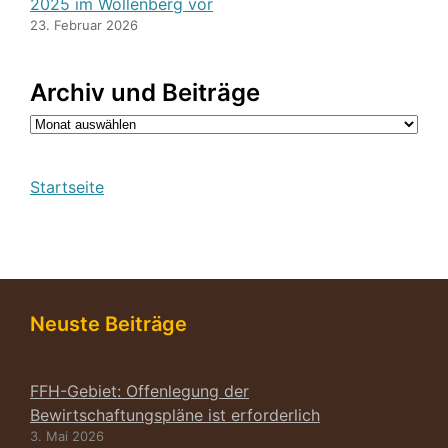
2025 im Wollenberg vor
23. Februar 2026
Archiv und Beiträge
Archiv
Startseite
Neuste Beiträge
FFH-Gebiet: Offenlegung der
Bewirtschaftungspläne ist erforderlich
3. Mai 2026