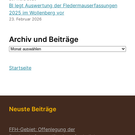
BI legt Auswertung der Fledermauserfassungen
2025 im Wollenberg vor
23. Februar 2026
Archiv und Beiträge
Archiv
Startseite
Neuste Beiträge
FFH-Gebiet: Offenlegung der