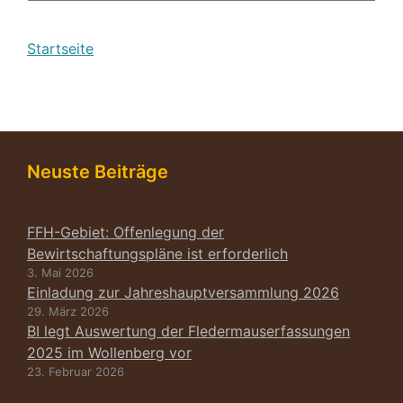
Startseite
Neuste Beiträge
FFH-Gebiet: Offenlegung der
Bewirtschaftungspläne ist erforderlich
3. Mai 2026
Einladung zur Jahreshauptversammlung 2026
29. März 2026
BI legt Auswertung der Fledermauserfassungen
2025 im Wollenberg vor
23. Februar 2026