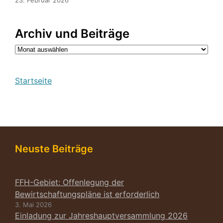
23. Februar 2026
Archiv und Beiträge
Archiv
Startseite
Neuste Beiträge
FFH-Gebiet: Offenlegung der
Bewirtschaftungspläne ist erforderlich
3. Mai 2026
Einladung zur Jahreshauptversammlung 2026