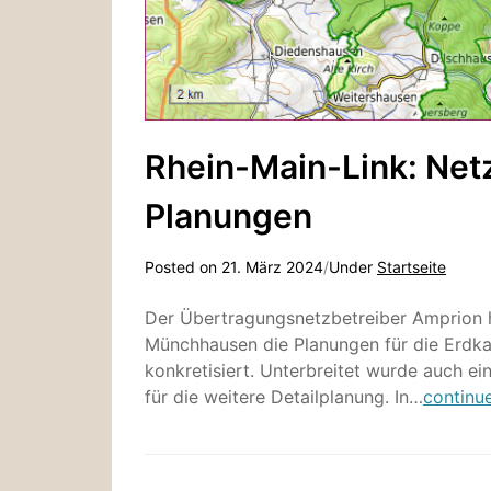
Rhein-Main-Link: Netz
Planungen
Posted on
21. März 2024
/
Under
Startseite
Der Übertragungsnetzbetreiber Amprion ha
Münchhausen die Planungen für die Erdka
konkretisiert. Unterbreitet wurde auch ei
für die weitere Detailplanung. In…
continu