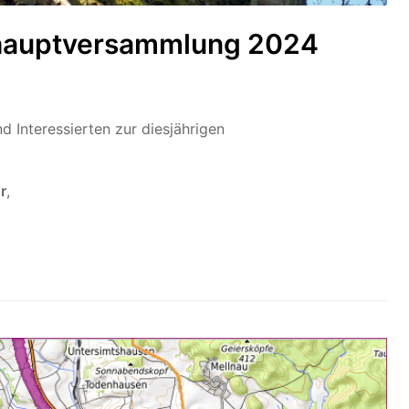
shauptversammlung 2024
nd Interessierten zur diesjährigen
r
,