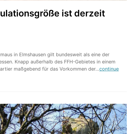
lationsgröße ist derzeit
aus in Elmshausen gilt bundesweit als eine der
Hessen. Knapp außerhalb des FFH-Gebietes in einem
Quartier maßgebend für das Vorkommen der…
continue