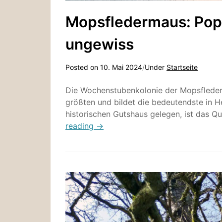
Mopsfledermaus: Popu
ungewiss
Posted on
10. Mai 2024
/
Under
Startseite
Die Wochenstubenkolonie der Mopsflederm
größten und bildet die bedeutendste in 
historischen Gutshaus gelegen, ist das 
reading →